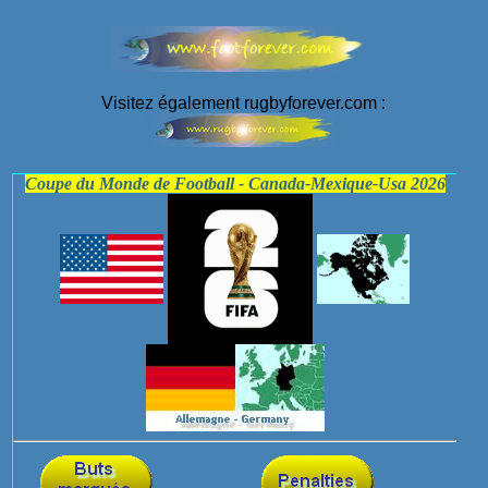
Visitez également rugbyforever.com :
Coupe du Monde de Football - Canada-Mexique-Usa 2026